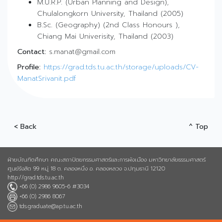
M.U.R.P. (Urban Planning and Design),
Chulalongkorn University, Thailand (2005)
B.Sc. (Geography) (2nd Class Honours ),
Chiang Mai Univerisity, Thailand (2003)
Contact:
s.manat@gmail.com
Profile:
https://grad.tds.tu.ac.th/storage/uploads/CV-
ManatSrivanit.pdf
< Back
^ Top
ฝ่ายบัณฑิตศึกษา คณะสถาปัตยกรรมศาสตร์และการผังเมือง มหาวิทยาลัยธรรมศาสตร์
ศูนย์รังสิต 99 หมู่ 18 ต. คลองหนึ่ง อ. คลองหลวง จ.ปทุมธานี 12120
http://grad.tds.tu.ac.th
+66 (0) 2986 9605-6 #3034
+66 (0) 2986 8067
tds.graduate@ap.tu.ac.th